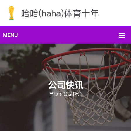
公司快讯
首页
公司快讯