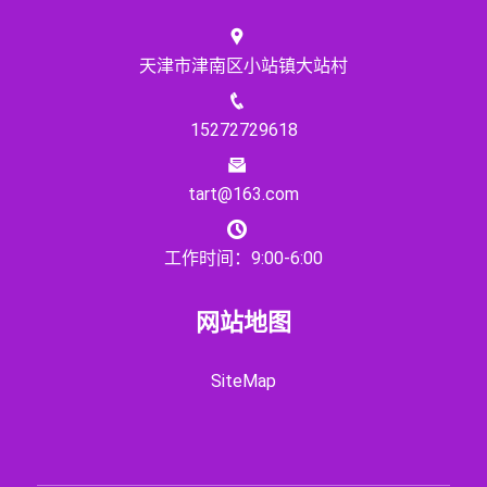
天津市津南区小站镇大站村
15272729618
tart@163.com
工作时间：9:00-6:00
网站地图
SiteMap