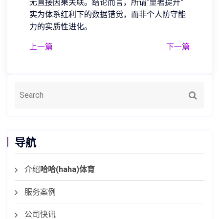
无直接因果关联。结论而言，所谓“显著提升”
实为体系红利下的数据错觉，而非个人防守能
力的实质性进化。
上一篇
下一篇
导航
介绍
哈哈(haha)体育
服务案例
公司快讯