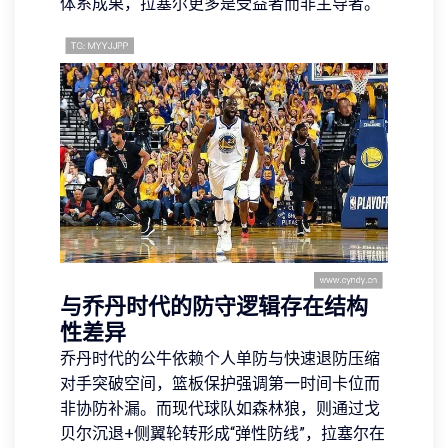
体系成果，拉塞尔更多是受益者而非主导者。
与乔丹时代的防守逻辑存在结构
性差异
乔丹时代的公牛依赖个人单防与快速退防压缩
对手突破空间，篮板保护强调第一时间卡位而
非协防补漏。而现代球队如森林狼，则通过戈
贝尔沉退+侧翼轮转形成“弹性防线”，拉塞尔在