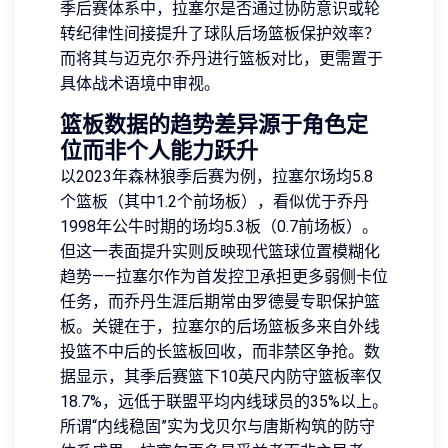
季后赛体系中，拉塞尔是否通过协防意识或轮
转纪律性间接提升了球队后场篮板保护效率？
而将其与迈克尔·乔丹进行篮板对比，更需置于
具体战术语境中审视。
篮板数据的趋势差异源于角色定
位而非个人能力跃升
以2023年森林狼季后赛为例，拉塞尔场均5.8
个篮板（其中1.2个前场板），看似优于乔丹
1998年公牛时期的场均5.3板（0.7前场板）。
但这一表面提升实则反映现代篮球位置模糊化
趋势——拉塞尔作为首发控卫承担更多弱侧卡位
任务，而乔丹生涯后期常由罗德曼专职保护篮
板。关键在于，拉塞尔的后场篮板多来自外线
投篮不中后的长篮板回收，而非禁区争抢。数
据显示，其季后赛篮下10英尺内防守篮板率仅
18.7%，远低于联盟平均内线球员的35%以上。
所谓“内线稳固”实为戈贝尔与唐斯构筑的防守