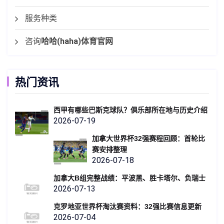
服务种类
咨询
哈哈(haha)体育官网
热门资讯
西甲有哪些巴斯克球队？俱乐部所在地与历史介绍
2026-07-19
加拿大世界杯32强赛程回顾：首轮比
赛安排整理
2026-07-18
加拿大B组完整战绩：平波黑、胜卡塔尔、负瑞士
2026-07-13
克罗地亚世界杯淘汰赛资料：32强比赛信息更新
2026-07-04