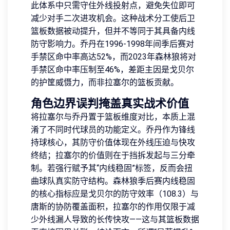
此体系中只需守住外线投射点，避免失位即可
减少对手二次进攻机会。这种战术分工使后卫
篮板数据被动提升，但并不等同于其具备内线
防守影响力。乔丹在1996-1998年间季后赛对
手禁区命中率高达52%，而2023年森林狼将对
手禁区命中率压制至46%，差距主因是戈贝尔
的护筐威慑力，而非拉塞尔的篮板贡献。
角色边界误判掩盖真实战术价值
将拉塞尔与乔丹置于篮板维度对比，本质上混
淆了不同时代球员的功能定义。乔丹作为锋线
持球核心，其防守价值体现在外线压迫与快攻
终结；拉塞尔的价值则在于挡拆发起与三分牵
制。若强行赋予其“内线稳固”标签，反而会扭
曲球队真实防守结构。森林狼季后赛内线稳固
的核心指标应是戈贝尔的防守效率（108.3）与
唐斯的协防覆盖面积，拉塞尔的作用仅限于减
少外线漏人导致的长传快攻——这与其篮板数据