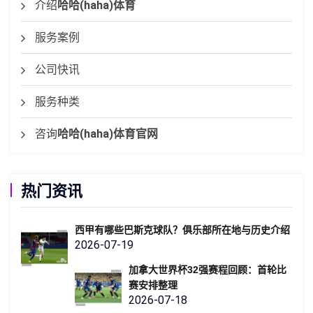
介绍
哈哈(haha)体育
服务案例
公司快讯
服务种类
咨询
哈哈(haha)体育官网
热门资讯
西甲有哪些巴斯克球队？俱乐部所在地与历史介绍
2026-07-19
加拿大世界杯32强赛程回顾：首轮比
赛安排整理
2026-07-18