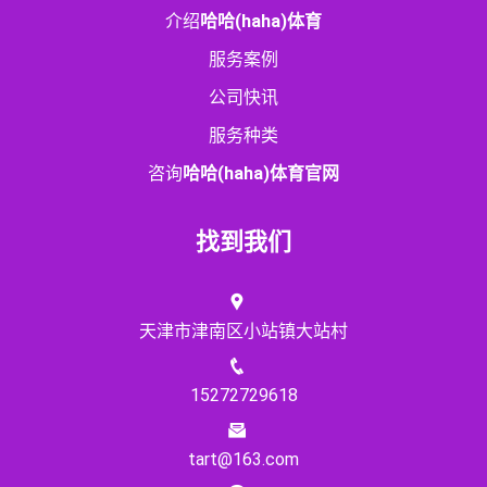
介绍
哈哈(haha)体育
服务案例
公司快讯
服务种类
咨询
哈哈(haha)体育官网
找到我们
天津市津南区小站镇大站村
15272729618
tart@163.com