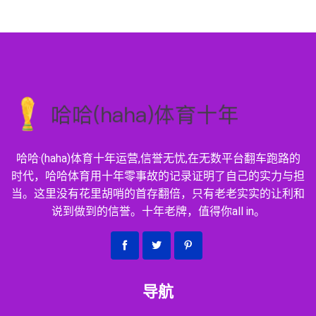
哈哈·(haha)体育十年运营,信誉无忧,在无数平台翻车跑路的
时代，哈哈体育用十年零事故的记录证明了自己的实力与担
当。这里没有花里胡哨的首存翻倍，只有老老实实的让利和
说到做到的信誉。十年老牌，值得你all in。
导航