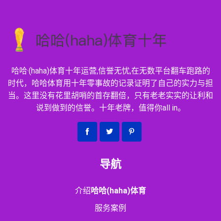
哈哈·(haha)体育十年运营,信誉无忧,在无数平台翻车跑路的
时代，哈哈体育用十年零事故的记录证明了自己的实力与担
当。这里没有花里胡哨的首存翻倍，只有老老实实的让利和
说到做到的信誉。十年老牌，值得你all in。
导航
介绍
哈哈(haha)体育
服务案例