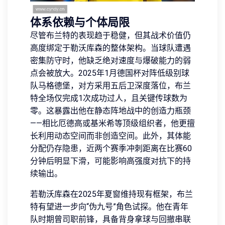
体系依赖与个体局限
尽管布兰特的表现趋于稳健，但其战术价值仍
高度绑定于勒沃库森的整体架构。当球队遭遇
密集防守时，他缺乏绝对速度与爆破能力的弱
点会被放大。2025年1月德国杯对阵低级别球
队马格德堡，对方采用五后卫深度落位，布兰
特全场仅完成1次成功过人，且关键传球数为
零。这暴露出他在静态阵地战中的创造力瓶颈
——相比厄德高或基米希等顶级组织者，他更擅
长利用动态空间而非创造空间。此外，其体能
分配仍存隐患，近两个赛季冲刺距离在比赛60
分钟后明显下滑，可能影响高强度对抗下的持
续输出。
若勒沃库森在2025年夏窗维持现有框架，布兰
特有望进一步向“伪九号”角色试探。他在青年
队时期曾司职前锋，具备背身拿球与回撤串联