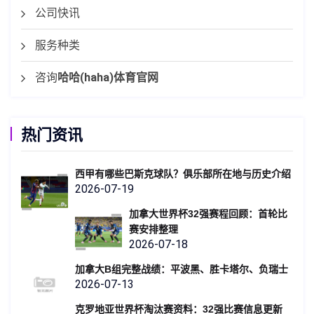
公司快讯
服务种类
咨询
哈哈(haha)体育官网
热门资讯
西甲有哪些巴斯克球队？俱乐部所在地与历史介绍
2026-07-19
加拿大世界杯32强赛程回顾：首轮比
赛安排整理
2026-07-18
加拿大B组完整战绩：平波黑、胜卡塔尔、负瑞士
2026-07-13
克罗地亚世界杯淘汰赛资料：32强比赛信息更新