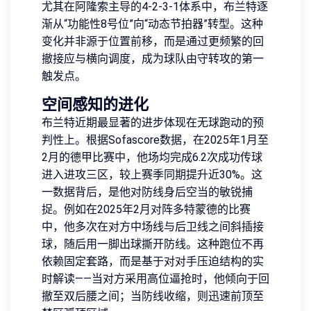
尤其在阿隆索主导的4-2-3-1体系中，布兰特逐
渐从“功能性8号位”向“动态节拍器”转型。这种
变化并非源于位置前移，而是通过更频繁的回
撤接应与横向调度，成为球队由守转攻的第一
触发点。
空间感知的进化
布兰特近期最显著的进步体现在无球跑动的预
判性上。根据Sofascore数据，在2025年1月至
2月的德甲比赛中，他场均完成6.2次成功传球
进入进攻三区，较上赛季同期提升近30%。这
一数据背后，是他对防线身后空当的敏锐捕
捉。例如在2025年2月对阵多特蒙德的比赛
中，他多次在对方中场线与后卫线之间斜插接
球，随后用一脚出球撕开防线。这种跑位不再
依赖固定套路，而是基于对对手压迫结构的实
时解读——当对方采用高位逼抢时，他倾向于回
撤至双后腰之间；当防线收缩，则迅速前顶至