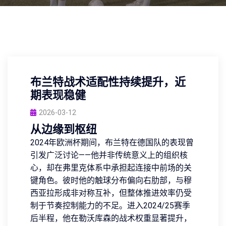
布兰特战术适配性持续提升，近
期表现稳健
2026-03-12
从边缘到枢纽
2024年欧洲杯期间，布兰特在德国队的表现曾
引发广泛讨论——他并非传统意义上的组织核
心，却在弗里克体系中承担起连接中前场的关
键角色。彼时他的触球分布偏向右肋部，与穆
西亚拉形成非对称互补，但整体推进效率仍受
制于节奏控制能力的不足。进入2024/25赛季
后半程，他在勒沃库森的战术权重显著提升，