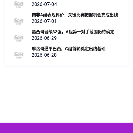
2026-07-04
南非A组表现评价：关键比赛把握机会完成出线
2026-07-01
墨西哥晋级32强，A组第一对手范围仍待确定
2026-06-29
摩洛哥逼平巴西，C组首轮奠定出线基础
2026-06-28