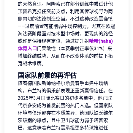
的天然意识。阿隆索已在部分训练中尝试让他
顶替希克担任突前支点，利用其传球视野为两
侧内切的边锋制造空当。不过这种改造需谨慎
——过度前置可能削弱中场控制力，尤其在欧冠
淘汰赛阶段面对技术型中场时。更现实的路径
或许是保持现有定位，通过提升射
哈哈(haha)
体育入口
门果敢性（本赛季射正率仅31%）来
增加终结威胁，从而在不改变体系的前提下拓
宽战术维度。
国家队前景的再评估
随着德国队新帅纳格尔斯曼着手重建中场结
构，布兰特的俱乐部表现正重新赢得信任。在
2025年3月国际比赛日的初步名单中，他已取
代京多安成为首发前腰的热门人选。但国家队
环境与俱乐部存在本质差异：德国队缺乏维尔
茨级别的爆点，且中卫出球能力弱于塔普索
巴，这意味着布兰特需承担更多持球推进任