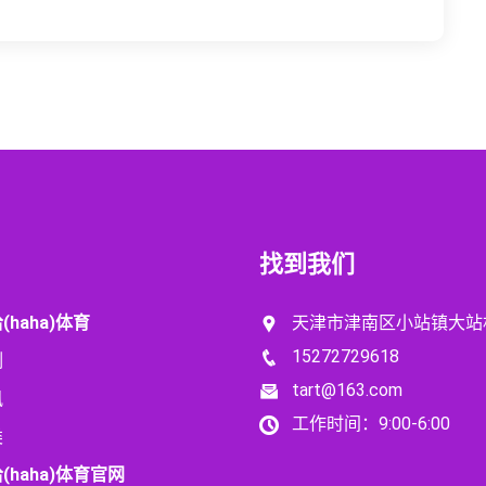
找到我们
(haha)体育
天津市津南区小站镇大站
15272729618
例
tart@163.com
讯
工作时间：9:00-6:00
类
(haha)体育官网