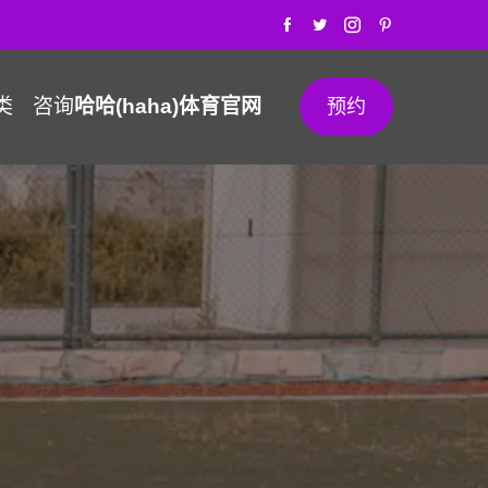
类
咨询
哈哈(haha)体育官网
预约