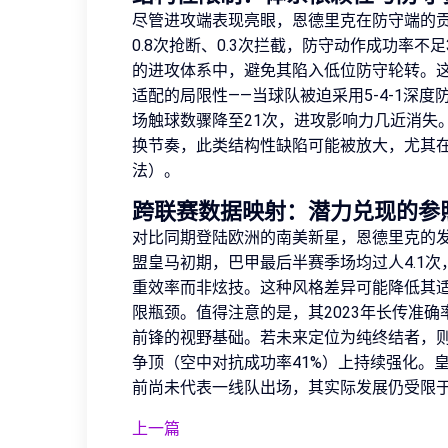
尽管进攻端表现亮眼，恩德里克在防守端的贡献
0.8次抢断、0.3次拦截，防守动作成功率
的进攻体系中，避免其陷入低位防守轮转。
适配的局限性——当球队被迫采用5-4-1深度
场触球数骤降至21次，进攻影响力几近消失
换节奏，此类结构性缺陷可能被放大，尤其
法）。
跨联赛数据映射：潜力兑现的参
对比同期登陆欧洲的南美新星，恩德里克的发
盟皇马初期，巴甲最后半赛季场均过人4.1次，
重效率而非炫技。这种风格差异可能降低其
限瓶颈。值得注意的是，其2023年长传准确
前锋的视野基础。若未来定位为纯终结者，则
争顶（空中对抗成功率41%）上持续强化。皇马
前尚未代表一线队出场，其实际发展仍受限
上一篇