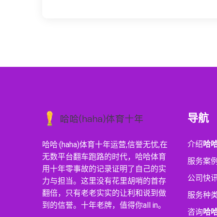
导航
介绍
哈哈
哈哈·(haha)体育十年运营,信誉无忧,在
无数平台翻车跑路的时代，哈哈体育
服务案
用十年零事故的记录证明了自己的实
公司快
力与担当。这里没有花里胡哨的首存
翻倍，只有老老实实的让利和说到做
服务种
到的信誉。十年老牌，值得你all in。
咨询
哈哈