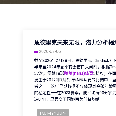
恩德里克未来无限，潜力分析揭
2026-03-05
截至2026年2月28日，恩德里克（Endri
半年至2024年夏季转会窗口关闭前。根据Trans
57次，贡献18球
哈哈(haha)体育
5助攻；在
发生于2022年7月对阵科林蒂安的比赛中，
者之一。这些早期数据不仅体现其突破年龄
的稳定性——在2023赛季，他平均每90分钟完
达0.41，显著高于同龄南美前锋均值。