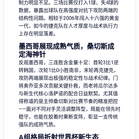
制力明显不足。三场比赛仅打入1球、失4球的
数据，暴露出球队在高强度对抗下攻防两端的
结构性问题。相较于2006年闯入十六强的黄金
一代，如今的捷克队在人才厚度与战术执行力
上存在明显落差。
墨西哥展现成熟气质，桑切斯成
定海神针
反观墨西哥，三连胜含金量十足：首轮3比1逆
转韩国，次轮1比0小胜南非，末轮再克捷克，
攻防两端展现出极强的稳定性与战术纪律。门
将奥乔亚多次贡献关键扑救，而老将瓜尔达多
与新生代核心洛萨诺的配合日益默契。尤其值
得称道的是主帅桑切斯对比赛节奏的精准把控
——面对不同对手灵活调整阵型，既能在领先时
稳守，也能在胶着时果断变阵，彰显一支传统
强队的成熟气质。
A组格局折射世界杯新生态