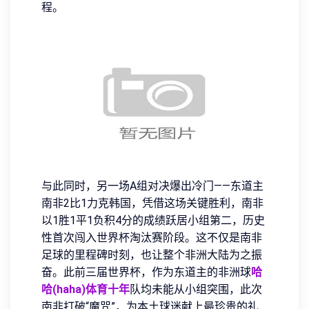
程。
与此同时，另一场A组对决爆出冷门——东道主
南非2比1力克韩国，凭借这场关键胜利，南非
以1胜1平1负积4分的成绩跃居小组第二，历史
性首次闯入世界杯淘汰赛阶段。这不仅是南非
足球的里程碑时刻，也让整个非洲大陆为之振
奋。此前三届世界杯，作为东道主的非洲球
哈
哈(haha)体育十年
队均未能从小组突围，此次
南非打破“魔咒”，为本土球迷献上最珍贵的礼