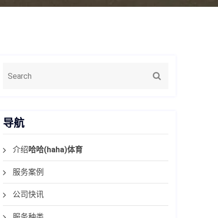
导航
介绍
哈哈(haha)体育
服务案例
公司快讯
服务种类