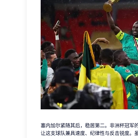
塞内加尔紧随其后，稳居第二。非洲杯冠军
让这支球队兼具速度、纪律性与反击锐度。