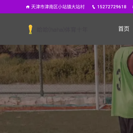
天津市津南区小站镇大站村
15272729618
首页