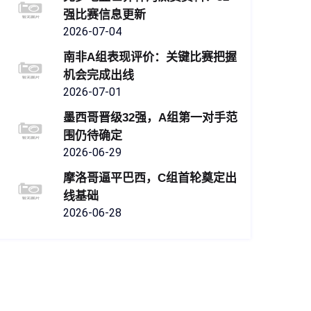
强比赛信息更新
2026-07-04
南非A组表现评价：关键比赛把握
机会完成出线
2026-07-01
墨西哥晋级32强，A组第一对手范
围仍待确定
2026-06-29
摩洛哥逼平巴西，C组首轮奠定出
线基础
2026-06-28