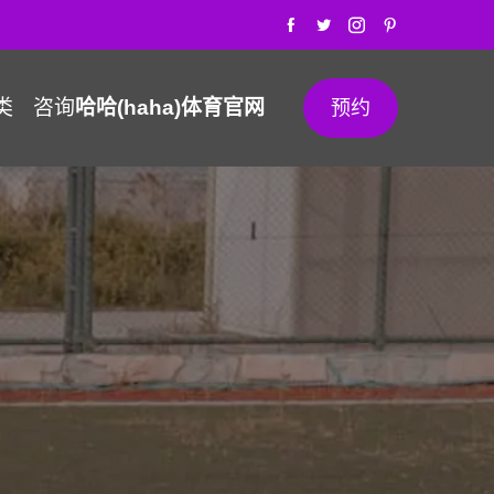
类
咨询
哈哈(haha)体育官网
预约