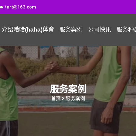
tart@163.com
介绍
哈哈(haha)体育
服务案例
公司快讯
服务种
服务案例
首页
服务案例