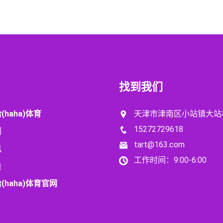
找到我们
(haha)体育
天津市津南区小站镇大站
15272729618
例
tart@163.com
讯
工作时间：9:00-6:00
类
(haha)体育官网