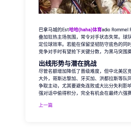
巴拿马城的Est
哈哈(haha)体育
adio Rom
叠加狂热主场氛围，常令对手状态失常。球
定位球效率。若能在保留坚韧防守底色的同
竞争对手时有望抢下关键分数，为黑马突围
出线形势与潜在挑战
尽管名额增加降低了晋级难度，但中北美区
大外，哥斯达黎加、牙买加、洪都拉斯等队
争取主动，尤其要避免连败或大比分失利影
强对话中偷得积分，完全有机会在最终六强
上一篇