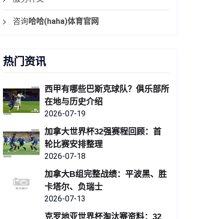
咨询
哈哈(haha)体育官网
热门资讯
西甲有哪些巴斯克球队？俱乐部所
在地与历史介绍
2026-07-19
加拿大世界杯32强赛程回顾：首
轮比赛安排整理
2026-07-18
加拿大B组完整战绩：平波黑、胜
卡塔尔、负瑞士
2026-07-13
克罗地亚世界杯淘汰赛资料：32