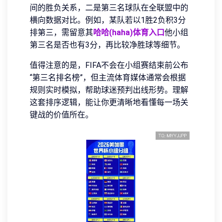
间的胜负关系，二是第三名球队在全联盟中的
横向数据对比。例如，某队若以1胜2负积3分
排第三，需留意其
哈哈(haha)体育入口
他小组
第三名是否也有3分，再比较净胜球等细节。
值得注意的是，FIFA不会在小组赛结束前公布
“第三名排名榜”，但主流体育媒体通常会根据
规则实时模拟，帮助球迷预判出线形势。理解
这套排序逻辑，能让你更清晰地看懂每一场关
键战的价值所在。