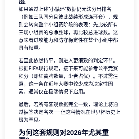
度
如果通过上述“小循环”数据仍无法分出排名
（例如三队同分且彼此战绩形成连环套），规
则会转向整个小组赛阶段的表现：先比较所有
三场小组赛的总净胜球，再比较总进球数。这
意味着进攻能力和防守稳定性在整个小组中都
具有权重。
若至此依然持平，则进入更细致的判定环节。
根据FIFA现行规定，接下来可能参考公平竞赛
积分（即红黄牌数量，少者占优）。不过需注
意，这一条在近年大赛中较少成为决定性因
素，通常仅在极端情况下启用。
最后，若所有客观数据完全一致，理论上将通
过抽签决定名次——但这种情况在世界杯历史上
极为罕见。
为何这套规则对2026年尤其重