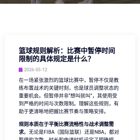
篮球规则解析：比赛中暂停时间
限制的具体规定是什么？
2026-05-12
在一场紧张激烈的篮球比赛中，暂停不仅是教
练布置战术的关键时刻，也是球员调整状态的
重要机会。但暂停并非“想叫就叫”，其使用受
到严格的时间与次数限制。理解这些规则，有
助于更清晰地把握比赛节奏与策略安排。
规则本质在于平衡比赛流畅性与战术调整需
求
。无论是FIBA（国际篮联）还是NBA，都对
暂停的次数、时长和申请时机设定了明确规