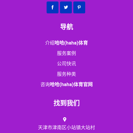
导航
介绍
哈哈(haha)体育
服务案例
公司快讯
服务种类
咨询
哈哈(haha)体育官网
找到我们
天津市津南区小站镇大站村