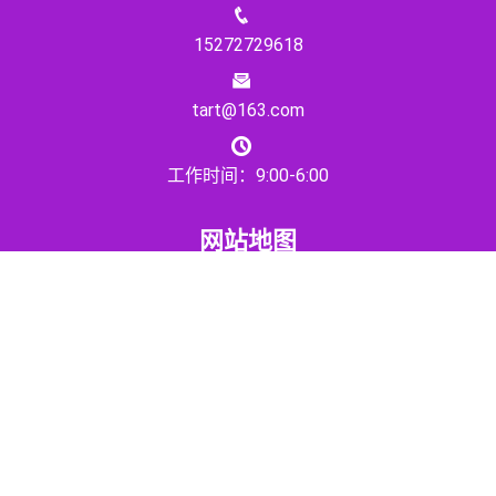
15272729618
tart@163.com
工作时间：9:00-6:00
网站地图
SiteMap
Copyright © 2026 - 版权所有
哈哈·(haha)体育十年运营,信誉无
忧