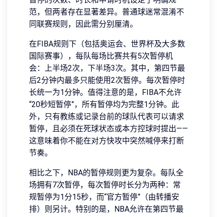
范，但两者存在显著差异。普通球迷常混淆不
同联赛规则，因此需分别厘清。
在FIBA规则下（包括奥运会、世界杯及大多数
国际赛事），每队每场比赛共有5次暂停机
会：上半场2次，下半场3次。其中，第四节最
后2分钟内最多只能使用2次暂停。每次暂停时
长统一为1分钟。值得注意的是，FIBA不允许
“20秒短暂停”，所有暂停均为完整1分钟。此
外，只有教练或记录台前的球队代表可以请求
暂停，且必须在死球状态或本方控球时提出——
这意味着你不能在对方快攻中突然喊停来打断
节奏。
相比之下，NBA的暂停规则更为复杂。每队全
场拥有7次暂停，每次暂停时长分为两种：常
规暂停为1分15秒，而“官方暂停”（由转播安
排）则另计。特别的是，NBA允许在第四节最