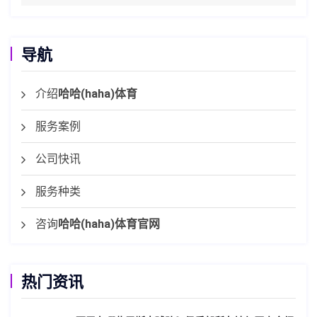
导航
介绍
哈哈(haha)体育
服务案例
公司快讯
服务种类
咨询
哈哈(haha)体育官网
热门资讯