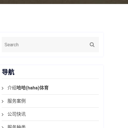
导航
介绍
哈哈(haha)体育
服务案例
公司快讯
服务种类