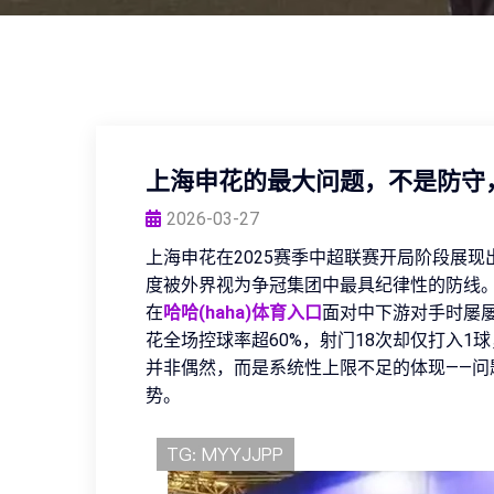
上海申花的最大问题，不是防守
2026-03-27
上海申花在2025赛季中超联赛开局阶段展
度被外界视为争冠集团中最具纪律性的防线。
在
哈哈(haha)体育入口
面对中下游对手时屡
花全场控球率超60%，射门18次却仅打入
并非偶然，而是系统性上限不足的体现——
势。